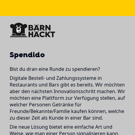
Spendido
Bist du dran eine Runde zu spendieren?
Digitale Bestell- und Zahlungssysteme in
Restaurants und Bars gibt es bereits. Wir möchten
aber den nächsten Innovationsschritt machen. Wir
möchten eine Plattform zur Verfügung stellen, auf
welcher Personen Getränke für
Freunde/Bekannte/Familie kaufen können, welche
zu dieser Zeit als Kunde in einer Bar sind.
Die neue Lösung bietet eine einfache Art und
Weise, wie man einer Person signalisieren kann,